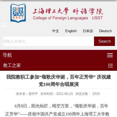
中文
English
日本語
Deutsch
导航
教工之家
我院教职工参加“颂歌庆华诞，百年正芳华” 庆祝建
党100周年合唱展演
发布者：梁作甲
发布时间：2021-06-15
浏览次数：
2520
6
月
8
日，阳光灿烂，晴空万里，“颂歌庆华诞，百年
正芳华”——庆祝中国共产党成立
100
周年上海理工大学教