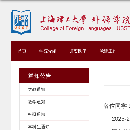
首页
学院介绍
师资队伍
党建工作
通知公告
党政通知
教学通知
各位同学
科研通知
202
本科生通知