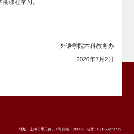
学期课程学习。
外语学院本科教务办
2026年7月2日
地址：上海市军工路334号 邮编：200093 电话：021-55273719