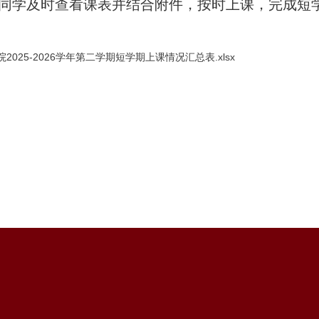
同学及时查看课表并结合附件，按时上课，完成短
2025-2026学年第二学期短学期上课情况汇总表.xlsx