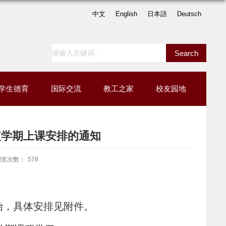
中文
English
日本語
Deutsch
学生德育
国际交流
教工之家
校友园地
期短学期上课安排的通知
浏览次数：
578
开始，具体安排见附件。