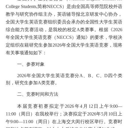
College Students,简称NECCS）是由全国高等师范院校外语
教学与研究协作组主办，英语辅导报北京研发中心协办，
全国大学生英语竞赛组织委员会承办的全国性大学生英语
综合能力竞赛活动，是我校的校定A类赛事。根据《2026
年全国大学生英语竞赛（NECCS）通知》的要求，学校决
定组织在籍
研究生
参加
2026年全国大学生英语竞赛，现将
有关事项通知如下：
一、参赛对象
2026年全国大学生英语竞赛分A、B、C、D四个类
别，
研究生
参加
A
类竞赛。
二、竞赛时间和方法
本届竞赛初赛拟定于
2026年4月12日上午9:00—
11:00（周日）在我校举行；决赛拟定于2026年5月10日上
午9:00—11:00（周日）在上海交大闵行校区举行。竞赛时