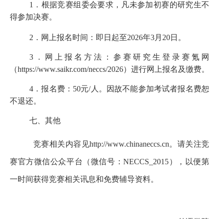
1．根据竞赛组委会要求，凡未参加初赛的
研究生
不
得参加决赛。
2．网上报名时间：
即日
起至
2026年3月
20
日。
3．网上报名方法：参赛
研究生
登录赛氪网
（
https://www.saikr.com/neccs/202
6
）进行网上报名及缴费。
4．报名费：50元/人。因故不能参加考试者报名费恕
不退还。
七、其他
竞赛相关内容见
http://www.chinaneccs.cn。请关注竞
赛官方微信公众平台（微信号：NECCS_2015），以便第
一时间获得竞赛相关讯息和免费辅导资料。