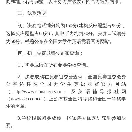
间和地点若有调整，以主办方后续发布的官方通知为准。
三、竞赛题型
初、决赛笔试满分均为
150分(建构反应题型占90分，
选择反应题型占60分)，其中听力均为30分。决赛口试满分
为50分。样题公布在全国大学生英语竞赛官方网站。
四、初、决赛成绩公布和查询：
1．初赛成绩在所在参赛学校查询。
2．决赛成绩在竞赛组委会查询；全国竞赛组委会办
公室还将在全国大学生英语竞赛官方网站
（http://www.chinaneccs.cn）及英语辅导报社网
（www.ecp.com.cn）上公布获全国特等奖和全国一等奖学
生的名单。
3.学校根据初赛成绩，择优选拔优秀
研究生
参加决
赛。