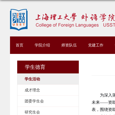
首页
学院介绍
师资队伍
党建工作
学生德育
学生活动
成才理念
为深入
团委学生会
未来——资
表，围绕资
研究生会