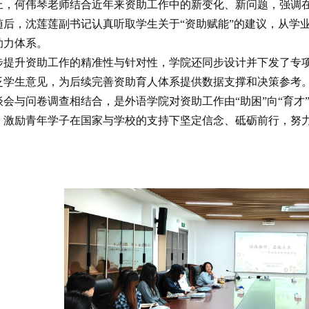
上，何伟琴老师结合近年来资助工作中的新变化、新问题，强调
随后，沈莲莲副书记认真听取学生关于“资助赋能”的建议，从学
助力体系。
步提升资助工作的精准性与针对性，学院还同步设计并下发了专
泛学生意见，为后续完善资助育人体系提供数据支撑和决策参考
谈会与问卷调查相结合，是外语学院
对
资助工作由“助困”向“育
，激励青年学子在国家与学校的支持下坚定信念、砥砺前行，努