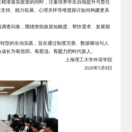
在精准落实政策的同时，注重培养学生自我提升与责任
业支持、能力拓展、心理关怀等维度探讨如何构建更具
项调查问卷，围绕资助政策知晓度、帮扶需求、发展期
。
才”转型的生动实践，旨在通过制度完善、数据驱动与人
力成长
为有信仰、有担当、有能力的
时代新人。
上海理工大学外语学院
2026
年
5
月
8
日