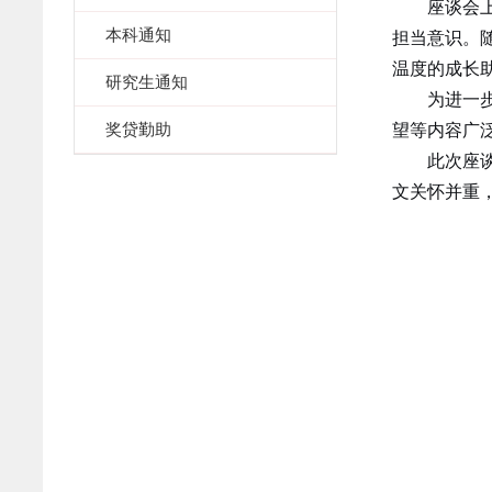
座谈会
本科通知
担当意识。
温度的成长
研究生通知
为进一
奖贷勤助
望等内容广
此次座
文关怀并重