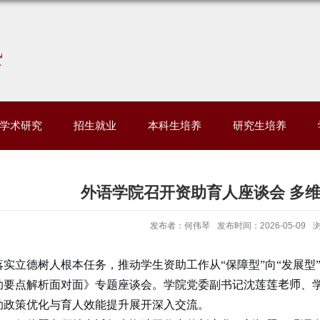
学术研究
招生就业
本科生培养
研究生培养
外语学院召开资助育人座谈会 多
发布者：何伟琴
发布时间：2026-05-09
落实立德树人根本任务，推动学生资助工作从“保障型”向“发展型
助要点解析面对面》专题座谈会。学院党委副书记沈莲莲
老师
、
助政策优化与育人效能提升展开深入交流。