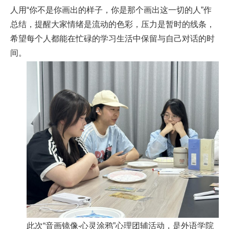
人用“你不是你画出的样子，你是那个画出这一切的人”作
总结，提醒大家情绪是流动的色彩，压力是暂时的线条，
希望每个人都能在忙碌的学习生活中保留与自己对话的时
间。
此次“音画镜像
心灵涂鸦”心理团辅活动，是外语学院
·