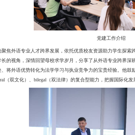
党建工作介绍
动聚焦外语专业人才跨界发展，依托优质校友资源助力学生探索
学长的视角，深情回望母校求学岁月，分享了从外语专业跨界深
、将外语优势转化为法学学习与执业竞争力的宝贵经验。他鼓励学院学
ltural（双文化）、bilegal（双法律）的复合型能力，把握国