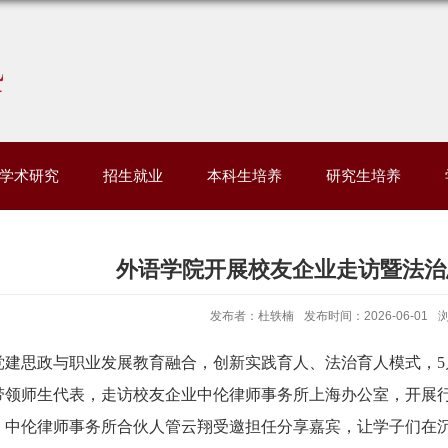
学术研究
招生就业
本科生培养
研究生培养
外语学院开展校友企业走访暨法治
发布者：杜轶楠
发布时间：2026-06-01
党建思政与职业发展教育融合，创新实践育人、法治育人模式，5
带领师生代表，走访校友企业中伦律师事务所上海办公室，开展行
、中伦律师事务所合伙人管云翔受邀担任分享嘉宾，让学子们在