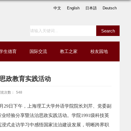
中文
English
日本語
Deutsch
学生德育
国际交流
教工之家
校友园地
思政教育实践活动
浏览次数：
548
月29日下午，上海理工大学外语学院院长刘芹、党委副
业经验分享暨法治思政实践活动。学院1991级科技英
沉浸式走访学习中感悟国家法治建设发展，明晰跨界职