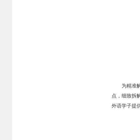
为精准解
点，细致拆
外语学子提