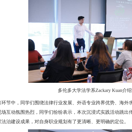
多伦多大学法学系Zackary Kuan
答环节中，同学们围绕法律行业发展、外语专业跨界优势、海外
现场互动氛围热烈，同学们纷纷表示，本次沉浸式实践活动跳出
家法治建设成果，对自身职业规划有了更清晰、更明确的定位。