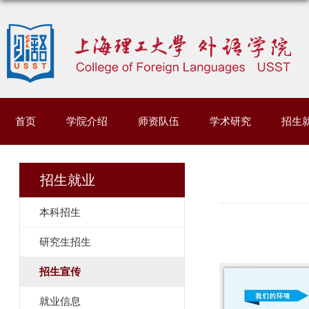
首页
学院介绍
师资队伍
学术研究
招生
招生就业
本科招生
研究生招生
招生宣传
就业信息