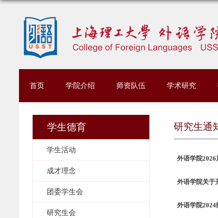
首页
学院介绍
师资队伍
学术研究
研究生通
学生德育
学生活动
外语学院202
成才理念
外语学院关于
团委学生会
外语学院20
研究生会