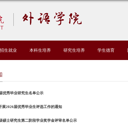
招生就业
本科生培养
研究生培养
学生德育
知
6届优秀毕业研究生名单公示
开展2026届优秀毕业生评选工作的通知
24级硕士研究生第二阶段学业奖学金评审名单公示