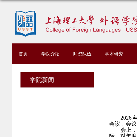
首页
学院介绍
师资队伍
学术研究
学院新闻
2026
会议，会议
会上，
际，对年度