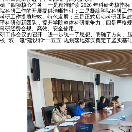
明确了四项核心任务：一是
精准解读
2026
年科研考核指标
院科研工作的开展提供清晰指引；二是
凝练学院科研工
科研工作提质增效、特色发展；三是
正式启动科研团队
平科研创新团队，提升学院整体科研竞争力；四是
严格
科研经费合规、高效、安全使用。
科研工作会议的召开，进一步统一了思想、明确了方向、
校 “双一流”建设和“十五五”规划落地落实奠定了坚实基