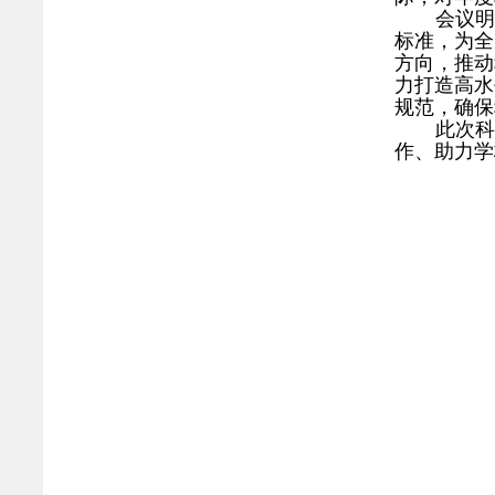
会议
标准，为全
方向，推动
力打造高水
规范，确保
此次
作、助力学