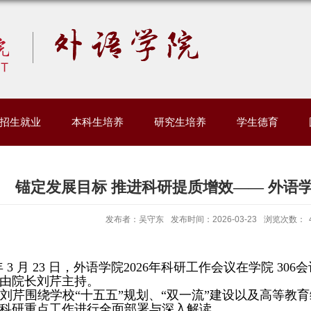
招生就业
本科生培养
研究生培养
学生德育
锚定发展目标 推进科研提质增效—— 外语学
发布者：吴守东
发布时间：2026-03-23
浏览次数：
年
3
月
23
日，外语学院
2026
年科研工作会议在学院
306
会
由院长刘芹主持。
刘芹围绕学校“十五五”规划、“双一流”建设以及高等教
科研重点工作进行全面部署与深入解读。