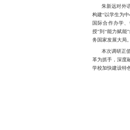
朱新远对外
构建“以学生为
国际合作办学、
授”到“能力赋
务国家发展大局
本次调研正
革为抓手，深度
学校加快建设特