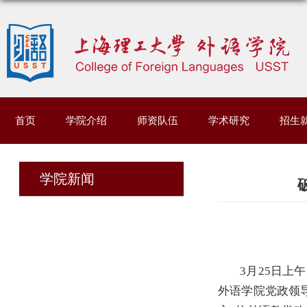
首页
学院介绍
师资队伍
学术研究
招生
学院新闻
3
月
25
日上午
外语学院党政领