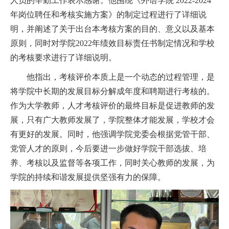
人员的辛勤工作表示感谢。他围绕《外语学院
2022-2024
年岗位聘任和考核实施方案》的制定过程进行了详细说
明，并阐述了关于出台本考核方案的目的、意义以及基本
原则，同时对学院
2022
年绩效目标责任书制定情况和学校
的考核要求进行了详细说明。
他指出，考核评价本质上是一个动态的过程管理，是
将学院中长期的发展目标分解成年度和聘期进行考核的。
作为大学教师，人才考核评价的最终目标是促进教师的发
展，只有广大教师发展了，学院整体才能发展，学校才会
有更好的发展。同时，他强调学院党委会根据党管干部、
党管人才的原则，今后要进一步做好学院干部选拔、培
养、考核以及监督等各项工作，同时关心教师的发展，为
学院的持续和谐发展提供坚强有力的保障。