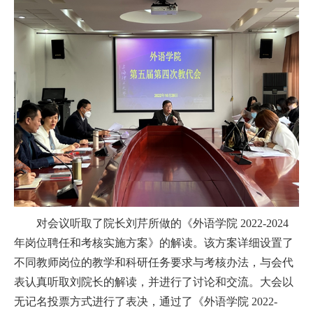
对会议听取了院长刘芹所做的《外语学院
2022-2024
年岗位聘任和考核实施方案》的解读。该方案详细设置了
不同教师岗位的教学和科研任务要求与考核办法，与会代
表认真听取刘院长的解读，并进行了讨论和交流。大会以
无记名投票方式进行了表决，通过了《外语学院
2022-