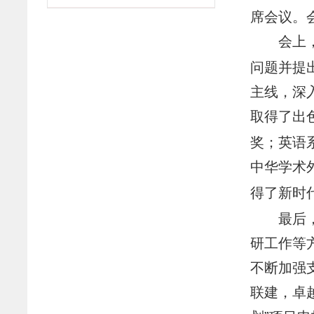
席会议。
会上
问题并提
主线，深
取得了出
奖；英语
中华学术
得了新时
最后
研工作等
不断加强
联建，卓