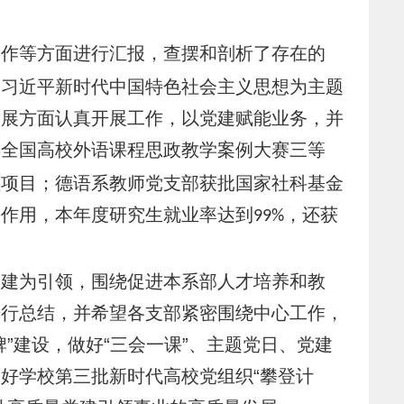
工作等方面进行汇报，查摆和剖析了存在的
彻习近平新时代中国特色社会主义思想为主题
发展方面认真开展工作，以党建赋能业务，并
年全国高校外语课程思政教学案例大赛三等
程项目；德语系教师党支部获批国家社科基金
头作用，本年度研究生就业率达到
，还获
99%
党建为引领，围绕促进本系部人才培养和教
进行总结，并希望各支部紧密围绕中心工作，
”建设，做好“三会一课”、主题党日、党建
好学校第三批新时代高校党组织“攀登计