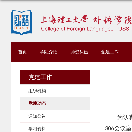
首页
学院介绍
师资队伍
党建工作
党建工作
组织机构
党建动态
通知公告
为认
会议室
306
学习资料