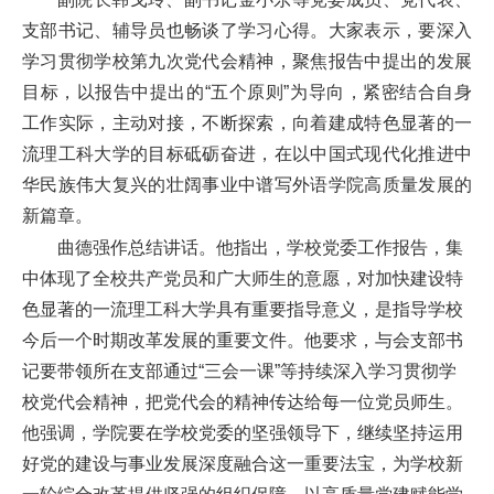
支部书记、辅导员也畅谈了学习心得。大家表示，要深入
学习贯彻学校第九次党代会精神，聚焦报告中提出的发展
目标，以报告中提出的“五个原则”为导向，紧密结合自身
工作实际，主动对接，不断探索，向着建成特色显著的一
流理工科大学的目标砥砺奋进，在以中国式现代化推进中
华民族伟大复兴的壮阔事业中谱写外语学院高质量发展的
新篇章。
曲德强作总结讲话。他指出，学校党委工作报告，集
中体现了全校共产党员和广大师生的意愿，对加快建设特
色显著的一流理工科大学具有重要指导意义，是指导学校
今后一个时期改革发展的重要文件。他要求，与会支部书
记要带领所在支部通过“三会一课”等持续深入学习贯彻学
校党代会精神，把党代会的精神传达给每一位党员师生。
他强调，学院要在学校党委的坚强领导下，继续坚持运用
好党的建设与事业发展深度融合这一重要法宝，为学校新