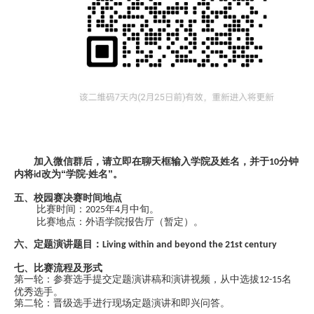
加入微信群后，请立即在聊天框输入学院及姓名，并于
分钟
10
内将
改为“学院
姓名”。
id
-
五、校园赛决赛时间地点
比赛时间：
年
月中旬。
2025
4
比赛地点：外语学院报告厅（暂定）。
六、定题演讲题目：
Living within and beyond the 21st century
七、比赛流程及形式
第一轮：参赛选手提交定题演讲稿和演讲视频，从中选拔
名
12-15
优秀选手。
第二轮：晋级选手进行现场定题演讲和即兴问答。