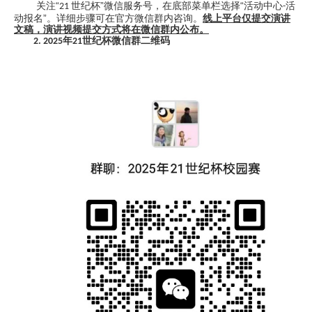
关注“
世纪杯”微信服务号，在底部菜单栏选择“活动中心
活
21
-
动报名”。详细步骤可在官方微信群内咨询。
线上平台仅提交演讲
文稿，演讲视频提交方式将在微信群内公布。
年
世纪杯微信群二维码
2. 2025
21