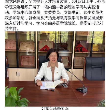
院党风建设，全面提升人才培养质量，
月
日上午，外语
5
27
学院党委组织开展了一场内涵丰富的理论学习与实践活
动。学院中心组成员、党委委员、支部书记、师生党员代
表参加活动，就全面从严治党与教育教学高质量发展展开
深入研讨与学习。学习会由外语学院院长、党委副书记刘
芹主持。
刘芹主持学习会