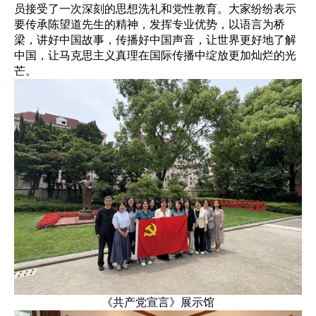
员接受了一次深刻的思想洗礼和党性教育。大家纷纷表示
要传承陈望道先生的精神，发挥专业优势，以语言为桥
梁，讲好中国故事，传播好中国声音，让世界更好地了解
中国，让马克思主义真理在国际传播中绽放更加灿烂的光
芒。
《共产党宣言》展示馆