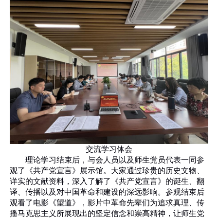
交流学习体会
理论学习结束后，与会人员以及师生党员代表一同参
观了《共产党宣言》展示馆。大家通过珍贵的历史文物、
详实的文献资料，深入了解了《共产党宣言》的诞生、翻
译、传播以及对中国革命和建设的深远影响。参观结束后
观看了电影《望道》，影片中革命先辈们为追求真理、传
播马克思主义所展现出的坚定信念和崇高精神，让师生党