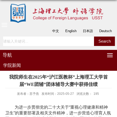
中文
English
日本語
Deutsch
导航
学院新闻
我院师生在2025年“沪江医教杯”上海理工大学首
届“WE团辅”团体辅导大赛中获得佳绩
发布者：苏予燕
发布时间：2025-05-27
浏览次数：
195
为进一步贯彻党的二十大关于“重视心理健康和精神
卫生”的重要部署及相关文件精神，进一步营造心理育人氛