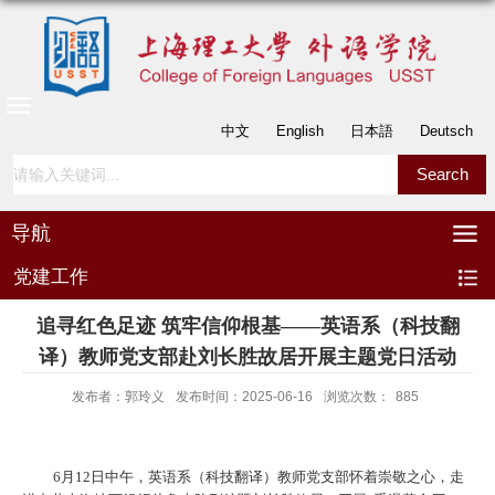
中文
English
日本語
Deutsch
导航
党建工作
追寻红色足迹 筑牢信仰根基——英语系（科技翻
译）教师党支部赴刘长胜故居开展主题党日活动
发布者：郭玲义
发布时间：2025-06-16
浏览次数：
885
6
月
12
日中午，英语系（科技翻译）教师党支部怀着崇敬之心，走