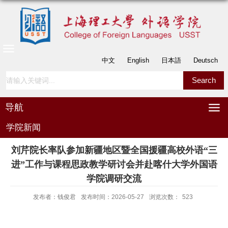
中文
English
日本語
Deutsch
导航
学院新闻
刘芹院长率队参加新疆地区暨全国援疆高校外语“三
进”工作与课程思政教学研讨会并赴喀什大学外国语
学院调研交流
发布者：钱俊君
发布时间：2026-05-27
浏览次数：
523