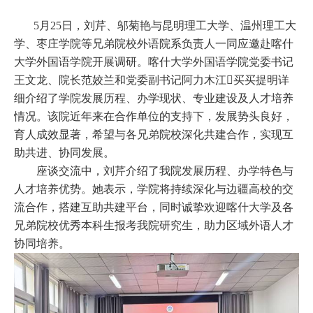
5
月
25
日，刘芹、邬菊艳与昆明理工大学、温州理工大
学、枣庄学院等兄弟院校外语院系负责人一同应邀赴喀什
大学外国语学院开展调研。喀什大学外国语学院党委书记
王文龙、院长范姣兰和党委副书记阿力木江买买提明详
细介绍了学院发展历程、办学现状、专业建设及人才培养
情况。该院近年来在合作单位的支持下，发展势头良好，
育人成效显著，希望与各兄弟院校深化共建合作，实现互
助共进、协同发展。
座谈交流中，刘芹介绍了我院发展历程、办学特色与
人才培养优势。她表示，学院将持续深化与边疆高校的交
流合作，搭建互助共建平台，同时诚挚欢迎喀什大学及各
兄弟院校优秀本科生报考我院研究生，助力区域外语人才
协同培养。