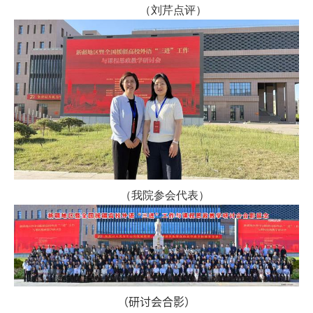
（刘芹点评）
（我院参会代表）
（
研讨会合影）