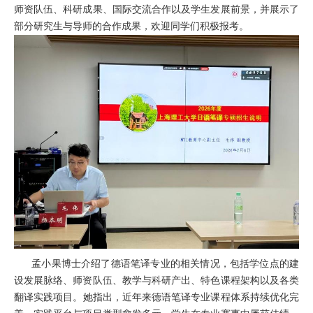
师资队伍、科研成果、国际交流合作以及学生发展前景，并展示了
部分研究生与导师的合作成果，欢迎同学们
积极
报考。
孟小果博士介绍了德语笔译专业
的
相关情况，包括学位点的建
设发展脉络、师资队伍、教学与科研产出、特色课程架构以及各类
翻译实践项目。
她
指出，近年
来
德语笔译专业课程体系持续优化完