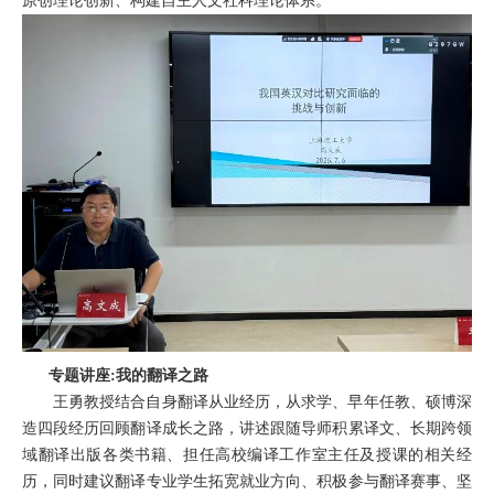
原创理论创新、构建自主人文社科理论体系
。
专题讲座
:我的翻译之路
王勇教授
结合自身翻译从业经历，从求学、早年任教、硕博深
造四段经历回顾翻译成长之路，讲述跟随导师积累译文、长期跨领
域翻译出版各类书籍、担任高校编译工作室主任及授课的相关经
历，同时建议翻译专业学生拓宽就业方向、积极参与翻译赛事、坚