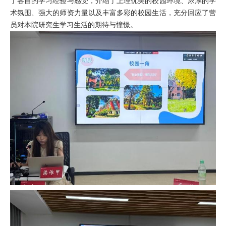
了各自的学习经验与感受，
介绍
了上理优美的
校园
环境
、
浓厚的学
术氛围、强大的师资力量以及丰富多彩的校园生活，
充分回应了营
员对本院研究生学习生活的期待与憧憬。