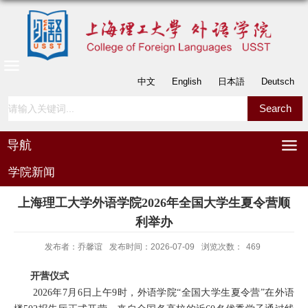
中文
English
日本語
Deutsch
导航
学院新闻
上海理工大学外语学院2026年全国大学生夏令营顺
利举办
发布者：乔馨谊
发布时间：2026-07-09
浏览次数：
469
开营仪式
202
6
年
7月
6
日上午
9
时，外语学院
“全国大学生夏令营”在
外语