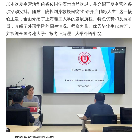
加本次夏令营活动的各位同学表示热烈
欢迎
，并介绍了夏令营的各
项活动安排
。随后，
院长
刘芹
教授
围绕
“外语开启精彩人生” 这一核
心主题，全面介绍了
上海理工大学的发展历程、特色优势和发展前
景，介绍了外语学院的招生情况、师资力量、优秀毕业生代表等，
并欢迎全国各地大学生报考上海理工大学外语学院。