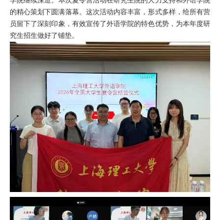
学院
继续深造。
本次夏令营活动在研究生院的大力支持和外语学院
的精心策划下圆满落幕。这次活动内容丰富，
形式多样，
给所有
营
员
留下
了
深刻
印象，有效宣传了外语学院的特色优势，为本年度研
究生招生做好了铺垫。