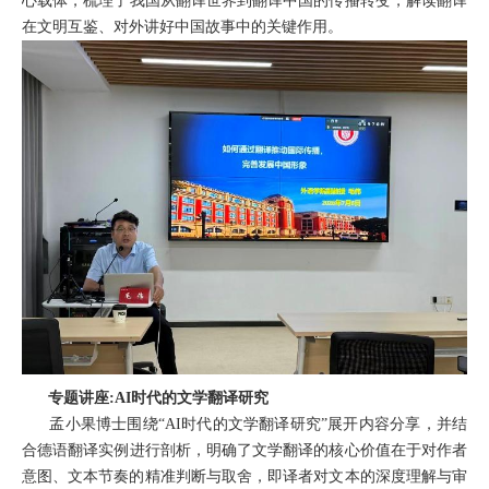
心载体，梳理
了
我国从翻译世界到翻译中国的传播转变，解读翻译
在文明互鉴、对外讲好中国故事中的关键作用。
专题讲座
:AI时代的文学翻译研究
孟小果
博士
围绕
“
AI时代的文学翻译研究”展开
内容
分享，并结
合德语
翻译
实例进行剖析，
明确
了
文学翻译的核心价值在于对作者
意图、文本节奏的精准判断与取舍，
即译者对文本的深度理解与审