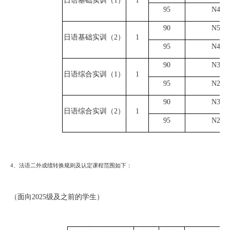
日语基础实训（
1）
1
9
5
N4
9
0
N5
日语基础实训（
2）
1
9
5
N4
9
0
N3
日语综合实训（
1）
1
9
5
N2
9
0
N3
日语综合实训（
2）
1
9
5
N2
4、
法语二外成绩转换规则及认定课程范围如下：
（面向
2025级及之前的学生）