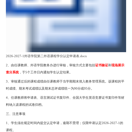
2026-2027-1外语学院第二外语课程学分认定申请表.docx
2、由任课教师、外语学院教务办进行审核，审核方式主要包括
证书验证
和
现场展示
查分系统
，于
5个工作日内通知学生认定结果。
3、审核通过后的课程成绩由任课教师于当学期期末填入教务管理系统。该课程的平
时成绩、期末考试成绩以及期末总评成绩统一为90分或95分。
4、任课教师将申请表、语言测试证书复印件、全国大学生英语竞赛证书复印件等材
料纳入该课程的试卷归档。
三、注意事项
1、学生须在规定时间内提交认定申请，逾期不受理；
仅限申请认定
2026-2027-1
的
课程。