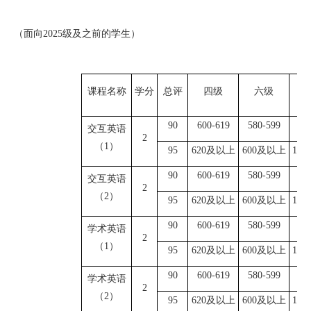
（面向
2025级及之前的学生）
课程名称
学分
总评
四级
六级
9
0
600-619
580-599
9
交互英语
2
（
1）
9
5
620及以上
600及以上
10
9
0
600-619
580-599
9
交互英语
2
（
2
）
9
5
620及以上
600及以上
10
9
0
600-619
580-599
9
学术英语
2
（
1）
9
5
620及以上
600及以上
10
9
0
600-619
580-599
9
学术英语
2
（
2
）
9
5
620及以上
600及以上
10