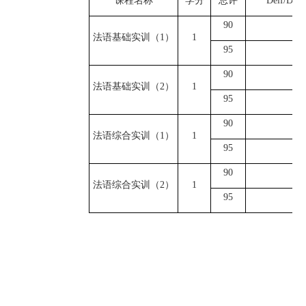
课程名称
学分
总评
D
elf/Dalf
9
0
A
2
法语基础实训（
1）
1
9
5
B
1
9
0
A
2
法语基础实训（
2
）
1
9
5
B
1
9
0
B
2
法语综合实训（
1）
1
9
5
C
1
9
0
B
2
法语综合实训（
2）
1
9
5
C
1