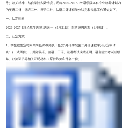
号）相关精神，结合学院实际情况，现将
2026-2027-1
外语学院本科专业培养计划内
的英语二外、德语二外、日语二外、法语二外课程学分认定和免修工作通知如下。
一、认定时间
2026-2027-1
理论教学周第
1周周一（9月21日）至第1
6
周周五（
1月8日）。
二、认定方式
1、学生在规定时间内向任课教师
线下提交
“外语学院第二外语课程学分认定申请
表”（一式两份），并附英语、德语、日语、法语考试成绩证明、语言能力考试成绩
单、获奖证书等相关证明材料（原件和复印件各一份）。