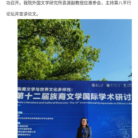
功召开。我院外国文学研究所袁源副教授应邀参会，主持第八平行
论坛并宣讲论文。