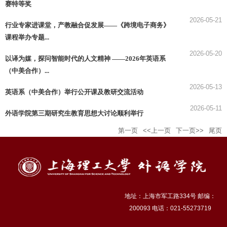
赛特等奖
2026-05-21
行业专家进课堂，产教融合促发展——《跨境电子商务》
课程举办专题...
2026-05-20
以译为媒，探问智能时代的人文精神 ——2026年英语系
（中美合作）...
2026-05-13
英语系（中美合作）举行公开课及教研交流活动
2026-05-11
外语学院第三期研究生教育思想大讨论顺利举行
第一页
<<上一页
下一页>>
尾页
地址：上海市军工路334号 邮编：
200093 电话：021-55273719