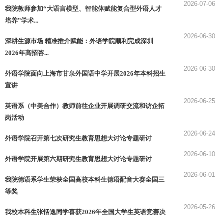
2026-07-06
我院教师参加“大语言模型、智能体赋能复合型外语人才
培养”学术...
2026-06-30
深耕生源市场 精准推介赋能：外语学院顺利完成深圳
2026年高招咨...
2026-06-30
外语学院面向上海市甘泉外国语中学开展2026年本科招生
宣讲
2026-06-25
英语系（中美合作）教师前往企业开展调研交流和访企拓
岗活动
2026-06-24
外语学院召开第七次研究生教育思想大讨论专题研讨
2026-06-10
外语学院开展第六期研究生教育思想大讨论专题研讨
2026-06-01
我院德语系学生荣获全国高校本科生德语配音大赛全国三
等奖
2026-05-26
我校本科生张恬逸同学喜获2026年全国大学生英语竞赛决