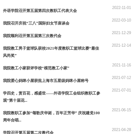
2022-11-01
外语学院召开第五届第四次教职工代表大会
2022-03-10
我院召开庆祝“三八”国际妇女节座谈会
2021-12-29
我院顺利召开第五届第三次教代会
2021-12-14
我院教工男子篮球队获校2021年度教职工篮球比赛“最佳
风尚奖”
2021-11-16
我院教工小家获评学校“模范教工小家”
2021-07-12
我院爱心妈咪小屋获批上海市五星级妈咪小屋称号
2021-07-01
学四史，赏百花，感盛世——外语学院工会组织教职工参
观“第十届花...
2021-06-15
我院教职工参加“颂歌庆华诞，百年正芳华” 庆祝建党100
周年合唱...
2021-04-28
学院召开第五届第二次教代会